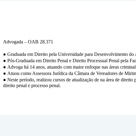
Advogada – OAB 28.371
●
Graduada em Direito pela Universidade para Desenvolvimento do 
●
Pós-Graduada em Direito Penal e Direito Processual Penal pela F
●
Advoga há 14 anos, atuando com maior enfoque nas áreas criminal, c
●
Atuou como Assessora Jurídica da Câmara de Vereadores de Miri
●
Neste período, realizou cursos de atualização de na área de direito pr
direito penal e processo penal.