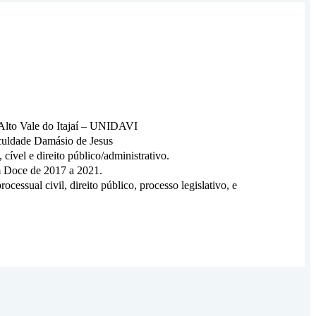
Alto Vale do Itajaí – UNIDAVI
aculdade Damásio de Jesus
ível e direito público/administrativo.
m Doce de 2017 a 2021.
ocessual civil, direito público, processo legislativo, e