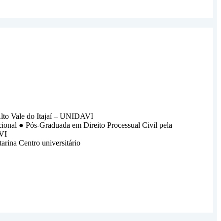
lto Vale do Itajaí – UNIDAVI
cional
●
Pós-Graduada em Direito Processual Civil pela
VI
arina Centro universitário