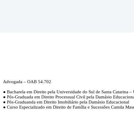
Advogada – OAB 54.702
● Bacharela em Direito pela Universidade do Sul de Santa Catarina 
● Pós-Graduada em Direito Processual Civil pela Damásio Educaciona
● Pós-Graduanda em Direito Imobiliário pela Damásio Educacional
● Curso Especializado em Direito de Família e Sucessões Camila Mas