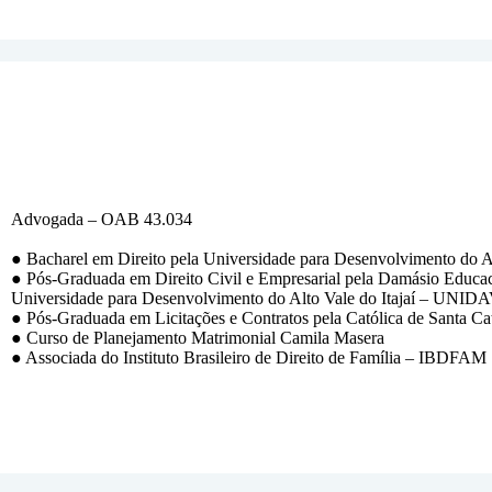
Advogada – OAB 43.034
●
Bacharel em Direito pela Universidade para Desenvolvimento do A
●
Pós-Graduada em Direito Civil e Empresarial pela Damásio Educa
Universidade para Desenvolvimento do Alto Vale do Itajaí – UNIDA
●
Pós-Graduada em Licitações e Contratos pela Católica de Santa Cat
●
Curso de Planejamento Matrimonial Camila Masera
●
Associada do Instituto Brasileiro de Direito de Família – IBDFAM